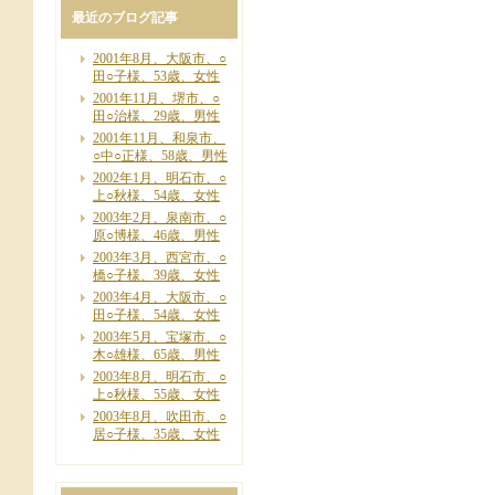
最近のブログ記事
2001年8月、大阪市、○
田○子様、53歳、女性
2001年11月、堺市、○
田○治様、29歳、男性
2001年11月、和泉市、
○中○正様、58歳、男性
2002年1月、明石市、○
上○秋様、54歳、女性
2003年2月、泉南市、○
原○博様、46歳、男性
2003年3月、西宮市、○
橋○子様、39歳、女性
2003年4月、大阪市、○
田○子様、54歳、女性
2003年5月、宝塚市、○
木○雄様、65歳、男性
2003年8月、明石市、○
上○秋様、55歳、女性
2003年8月、吹田市、○
居○子様、35歳、女性