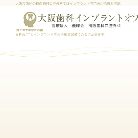
大阪市西区の福西歯科口腔外科ではインプラント専門医が治療を実施
歯科用CTとインプラント専用手術室完備で万全の治療体制